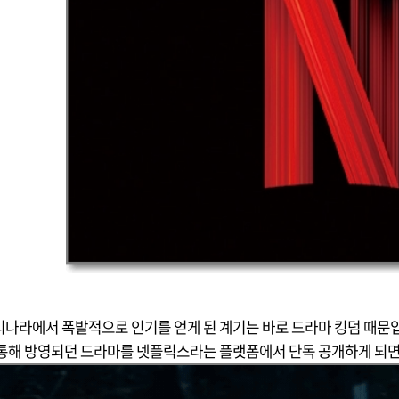
나라에서 폭발적으로 인기를 얻게 된 계기는 바로 드라마 킹덤 때문
통해 방영되던 드라마를 넷플릭스라는 플랫폼에서 단독 공개하게 되면