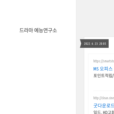
드라마 예능연구소
2022. 6. 23. 20:05
https://smartst
MS 오피
포인트적립/
http://clean.cin
굿다운로드
일드, HD고