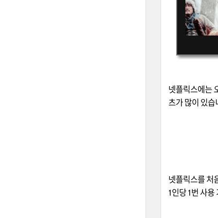
넷플릭스에는 오
츠가 많이 있습
넷플릭스를 처음
1인당 1번 사