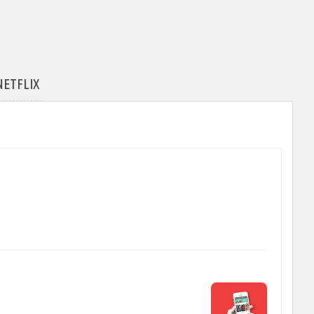
TFLIX