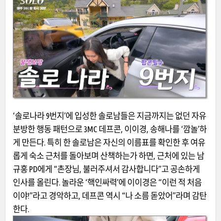
‘솔로나라 9번지’에 입성한 솔로남들은 지금까지는 없던 자유
분방한 행동 패턴으로 3MC 데프콘, 이이경, 송해나를 ‘깜놀’하
게 만든다. 특히 한 솔로남은 자신의 이름표를 확인한 후 여유
롭게 숙소 근처를 돌아보며 산책하는가 하면, 근처에 있는 남
규홍 PD에게 “촌장님, 불러주셔서 감사합니다”고 공손하게
인사를 올린다. 놀라운 ‘핵인싸력’에 이이경은 “이런 적 처음
이야!”라고 경악하고, 데프콘 역시 “나 소름 돋았어”라며 감탄
한다.