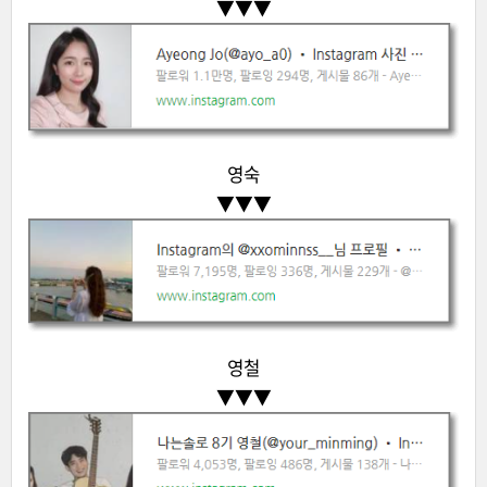
▼
▼
▼
영숙
▼
▼
▼
영철
▼
▼
▼