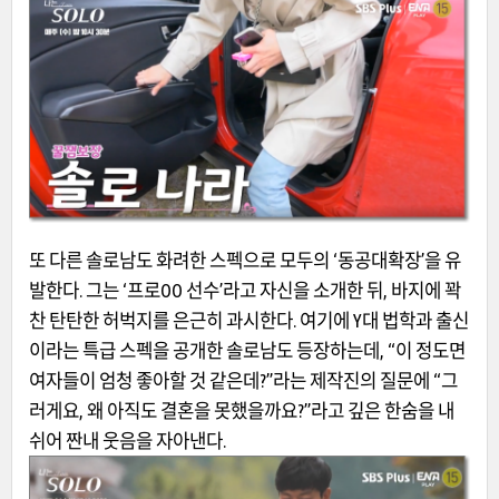
또 다른 솔로남도 화려한 스펙으로 모두의 ‘동공대확장’을 유
발한다. 그는 ‘프로OO 선수’라고 자신을 소개한 뒤, 바지에 꽉
찬 탄탄한 허벅지를 은근히 과시한다. 여기에 Y대 법학과 출신
이라는 특급 스펙을 공개한 솔로남도 등장하는데, “이 정도면
여자들이 엄청 좋아할 것 같은데?”라는 제작진의 질문에 “그
러게요, 왜 아직도 결혼을 못했을까요?”라고 깊은 한숨을 내
쉬어 짠내 웃음을 자아낸다.