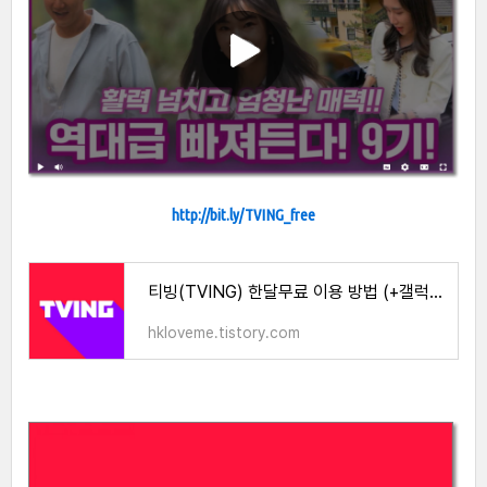
http://bit.ly/TVING_free
티빙(TVING) 한달무료 이용 방법 (+갤럭시, 아이폰)
hkloveme.tistory.com