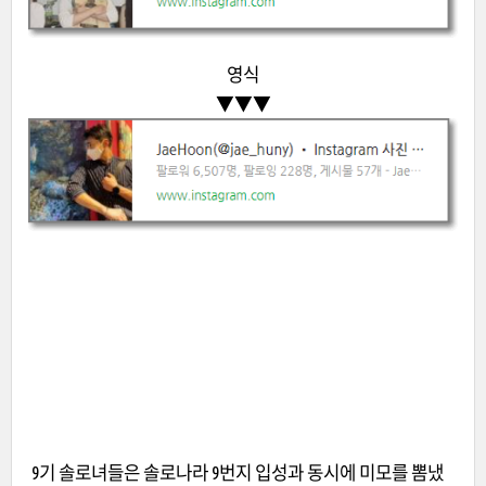
영식
▼
▼
▼
9기 솔로녀들은 솔로나라 9번지 입성과 동시에 미모를 뽐냈