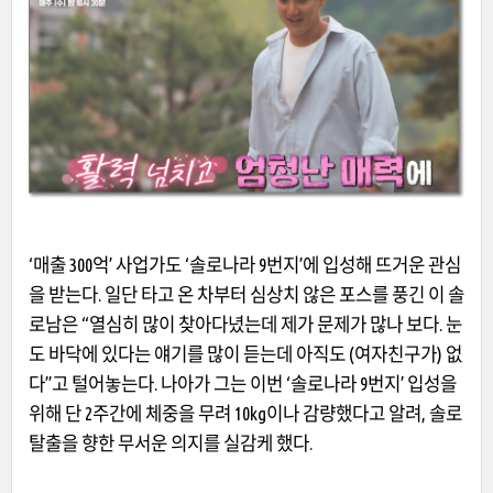
‘매출 300억’ 사업가도 ‘솔로나라 9번지’에 입성해 뜨거운 관심
을 받는다. 일단 타고 온 차부터 심상치 않은 포스를 풍긴 이 솔
로남은 “열심히 많이 찾아다녔는데 제가 문제가 많나 보다. 눈
도 바닥에 있다는 얘기를 많이 듣는데 아직도 (여자친구가) 없
다”고 털어놓는다. 나아가 그는 이번 ‘솔로나라 9번지’ 입성을
위해 단 2주간에 체중을 무려 10kg이나 감량했다고 알려, 솔로
탈출을 향한 무서운 의지를 실감케 했다.