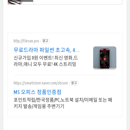
http://filesun.pro
광고
무료드라마 파일썬 초고속, 4K
실시간 보기!
신규가입 0원 이벤트! 최신 영화,드
라마,애니 모두 무료! 4K 스트리밍
https://smartstore.naver.com/sbcore
광고
MS 오피스 정품인증점
포인트적립/한국정품/PC,노트북 설치/이메일 또는 패
키지 발송/게임용 주변기기