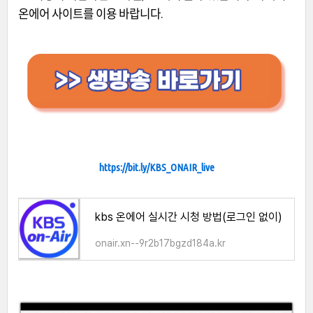
온에어 사이트를 이용 바랍니다.
https://bit.ly/KBS_ONAIR_live
kbs 온에어 실시간 시청 방법(로그인 없이)
onair.xn--9r2b17bgzd184a.kr