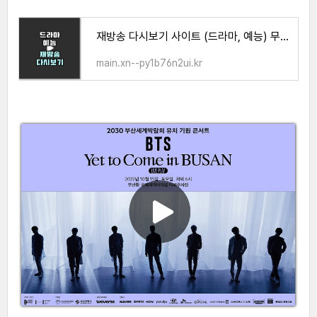
재방송 다시보기 사이트 (드라마, 예능) 무료 시청 방법
main.xn--py1b76n2ui.kr