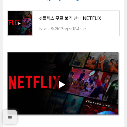
넷플릭스 무료 보기 안내 NETFLIX
tv.xn--9r2b17bgzd184a.kr