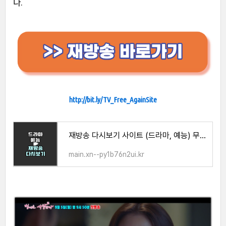
다.
http://bit.ly/TV_Free_AgainSite
재방송 다시보기 사이트 (드라마, 예능) 무료 시청 방법
main.xn--py1b76n2ui.kr