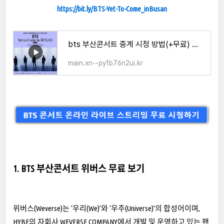
https://bit.ly/BTS-Yet-To-Come_inBusan
bts 부산콘서트 중계 시청 방법(+무료) 재방송 다시보기
main.xn--py1b76n2ui.kr
1. BTS 부산콘서트 위버스 무료 보기
위버스(Weverse)는 ‘우리(We)’와 ‘우주(Universe)’의 합성어이며,
HYBE의 자회사 WEVERSE COMPANY에서 개발 및 운영하고 있는 팬