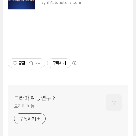
yyn1256.tistory.com
공감
구독하기
드라마 예능연구소
드라마 예능
구독하기