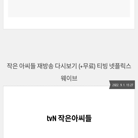
작은 아씨들 재방송 다시보기 (+무료) 티빙 넷플릭스
웨이브
2022. 9. 1. 15:27
tvN 작은아씨들