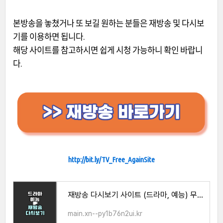
본방송을 놓쳤거나 또 보길 원하는 분들은 재방송 및 다시보
기를 이용하면 됩니다.
해당 사이트를 참고하시면 쉽게 시청 가능하니 확인 바랍니
다.
http://bit.ly/TV_Free_AgainSite
재방송 다시보기 사이트 (드라마, 예능) 무료 시청 방법
main.xn--py1b76n2ui.kr