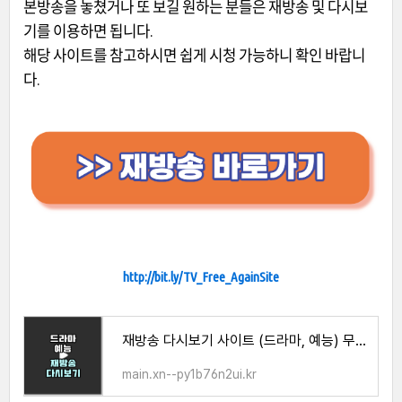
본방송을 놓쳤거나 또 보길 원하는 분들은 재방송 및 다시보
기를 이용하면 됩니다.
해당 사이트를 참고하시면 쉽게 시청 가능하니 확인 바랍니
다.
http://bit.ly/TV_Free_AgainSite
재방송 다시보기 사이트 (드라마, 예능) 무료 시청 방법
main.xn--py1b76n2ui.kr