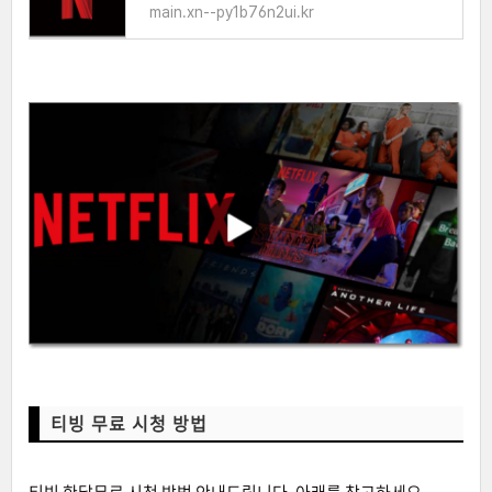
main.xn--py1b76n2ui.kr
티빙 무료 시청 방법