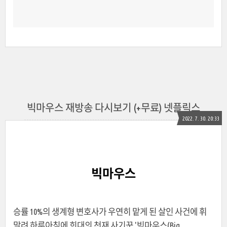
빅마우스 재방송 다시보기 (+무료) 넷플릭스
2022. 7. 30. 20:33
빅마우스
승률 10%의 생계형 변호사가 우연히 맡게 된 살인 사건에 휘
말려 하루아침에 희대의 천재 사기꾼 '빅마우스(Big