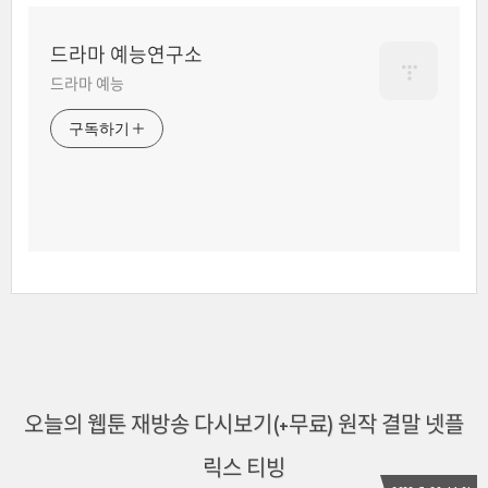
드라마 예능연구소
드라마 예능
구독하기
오늘의 웹툰 재방송 다시보기(+무료) 원작 결말 넷플
릭스 티빙