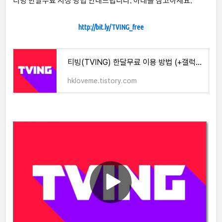
티빙 한달무료 시청 방법 안내드립니다. 아래를 참고하세요.
http://bit.ly/TVING_free
티빙(TVING) 한달무료 이용 방법 (+갤럭시, 아이폰)
hkloveme.tistory.com