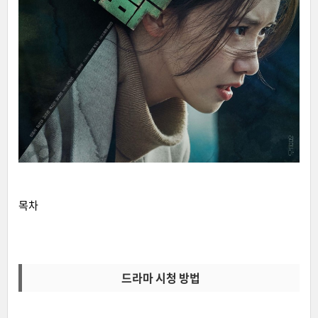
목차
드라마 시청 방법