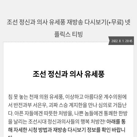
조선 정신과 의사 유세풍 재방송 다시보기(+무료) 넷
플릭스 티빙
2022. 8. 1. 20:45
조선 정신과 의사 유세풍
침 못 놓는 천재 의원 유세풍, 이상하고 아름다운 계수의원에
서 반전과부 서은우, 괴짜 스승 계지한을 만나 심의로 거듭난
다. 아픈 자들에겐 따뜻한 처방을, 나쁜 놈들에겐 통쾌한 한방
을 날리는 조선시대 정신과의사들의 행복 처방전!
아래를 통
해 자세한 시청 방법과 재방송 다시보기 정보를 확인 바랍니