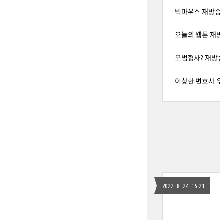
빅마우스 재방송
오늘의 웹툰 재
모범형사2 재방
이상한 변호사 우
2022. 8. 24. 16:21