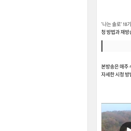
'나는 솔로' 1
청 방법과 재방
본방송은 매주 
자세한 시청 방