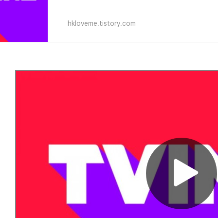
hkloveme.tistory.com