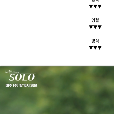
▼
▼
▼
영철
▼
▼
▼
영식
▼
▼
▼