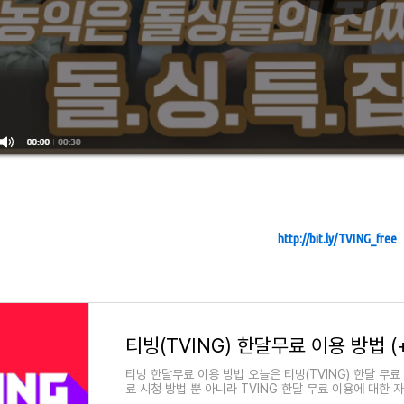
http://bit.ly/TVING_free
티빙(TVING) 한달무료 이용 방법 (
티빙 한달무료 이용 방법 오늘은 티빙(TVING) 한달 무
료 시청 방법 뿐 아니라 TVING 한달 무료 이용에 대한 