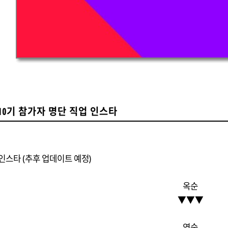
10기 참가자 명단 직업 인스타
 인스타 (추후 업데이트 예정)
옥순
▼
▼
▼
영숙