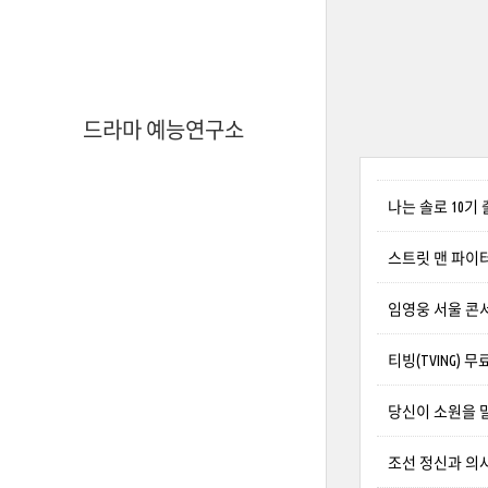
드라마 예능연구소
나는 솔로 10기
스트릿 맨 파이터
임영웅 서울 콘서
티빙(TVING) 
당신이 소원을 
조선 정신과 의