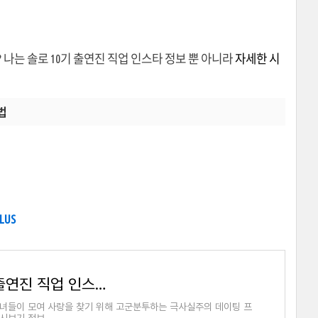
 나는 솔로 10기 출연진 직업 인스타 정보 뿐 아니라
자세한 시
법
PLUS
나는 솔로 재방송 다시보기(+무료, 출연진 직업 인스타, 촬영장소)
 남녀들이 모여 사랑을 찾기 위해 고군분투하는 극사실주의 데이팅 프