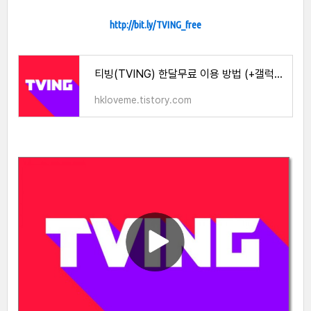
http://bit.ly/TVING_free
티빙(TVING) 한달무료 이용 방법 (+갤럭시, 아이폰)
hkloveme.tistory.com