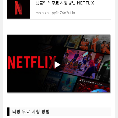
넷플릭스 무료 시청 방법 NETFLIX
main.xn--py1b76n2ui.kr
티빙 무료 시청 방법