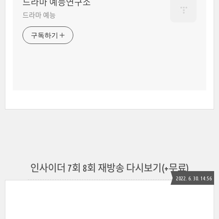
드라마 예능연구소
드라마 예능
구독하기
인사이더 7회 8회 재방송 다시보기(+무료)
2022. 6. 30. 14:56