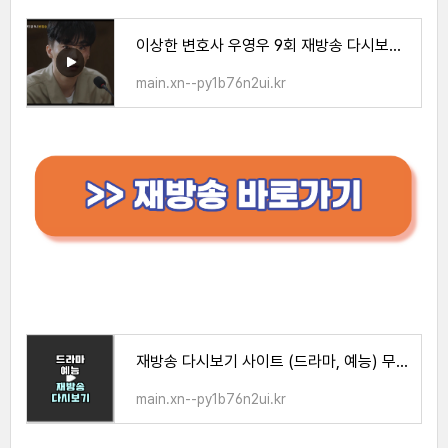
이상한 변호사 우영우 9회 재방송 다시보기(+무료)
main.xn--py1b76n2ui.kr
재방송 다시보기 사이트 (드라마, 예능) 무료 시청 방법
main.xn--py1b76n2ui.kr