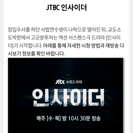
JTBC 인사이더
잠입수사를 하던 사법연수생이 나락으로 떨어진 뒤, 교도소
도박판에서 고군분투하는 액션 서스펜스극
드라마 [인사이
더]가 시작합니다.
아래를 통해 자세한 시청 방법과 재방송 다
시보기 정보를 확인 바랍니다.