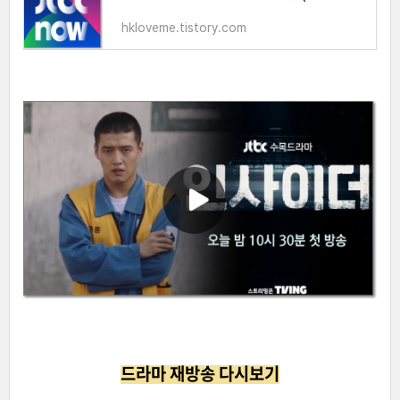
hkloveme.tistory.com
드라마 재방송 다시보기