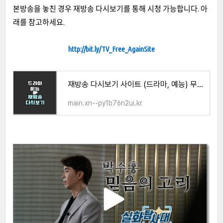
본방송을 놓친 경우 재방송 다시보기를 통해 시청 가능합니다. 아
래를 참고하세요.
http://bit.ly/TV_Free_AgainSite
재방송 다시보기 사이트 (드라마, 예능) 무료 시청 방법
main.xn--py1b76n2ui.kr