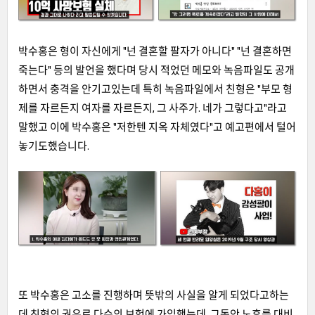
박수홍은 형이 자신에게 "넌 결혼할 팔자가 아니다" "넌 결혼하면
죽는다" 등의 발언을 했다며 당시 적었던 메모와 녹음파일도 공개
하면서 충격을 안기고있는데 특히 녹음파일에서 친형은 "부모 형
제를 자르든지 여자를 자르든지, 그 사주가. 네가 그렇다고"라고
말했고 이에 박수홍은 "저한텐 지옥 자체였다"고 예고편에서 털어
놓기도했습니다.
또 박수홍은 고
소를 진행하며 뜻밖의 사실을 알게 되었다고하는
데 친형의 권유로 다수의 보험에 가입했는데, 그동안 노후를 대비