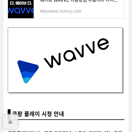
웨이브 WAVVE 이용방법 무료티비 다시보기 3개월 100원 할인꿀팁
hkloveme.tistory.com
쿠팡 플레이 시청 안내