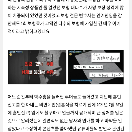
하는 저축성 상품인 줄 알았던 보험 대다수가 사망 보장 성격에 많
이 치중되어 있었던 것이었고 보험 전문 변호사는 연예인임을 감
안해도 1회 보험료가 고액인 다수의 보험에 가입한 건 매우 이례
적이라고 밝히고있네요
어느 순간부터 박수홍을 둘러싼 루머들도 늘어갔고 지난해 혼인
신고를 한 아내는 비연예인(결혼식을 치르기 전에 2021년 7월 28일
에 혼인신고) 임에도 불구하고 얼굴까지 공개되며 큰 상처를 입은
것으로 알려졌는데 일면식도 없는 남자와 연애를 하고 마약을 일
삼았다고 주장하며 콘텐츠를 쏟아냈던 유튜버들의 발언과 관련된